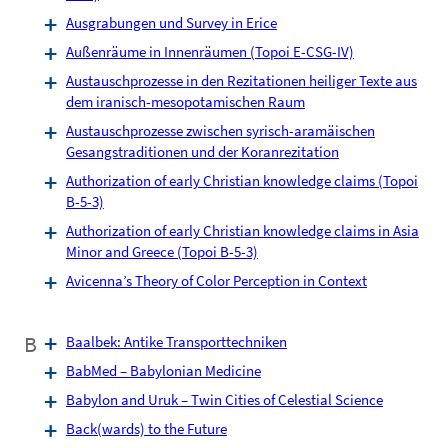
Ausgrabungen und Survey in Erice
Außenräume in Innenräumen (Topoi E-CSG-IV)
Austauschprozesse in den Rezitationen heiliger Texte aus
dem iranisch-mesopotamischen Raum
Austauschprozesse zwischen syrisch-aramäischen
Gesangstraditionen und der Koranrezitation
Authorization of early Christian knowledge claims (Topoi
B-5-3)
Authorization of early Christian knowledge claims in Asia
Minor and Greece (Topoi B-5-3)
Avicenna’s Theory of Color Perception in Context
B
Baalbek: Antike Transporttechniken
BabMed – Babylonian Medicine
Babylon and Uruk – Twin Cities of Celestial Science
Back(wards) to the Future