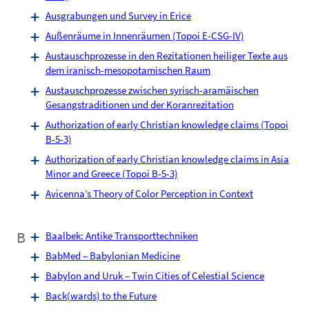
Ausgrabungen und Survey in Erice
Außenräume in Innenräumen (Topoi E-CSG-IV)
Austauschprozesse in den Rezitationen heiliger Texte aus
dem iranisch-mesopotamischen Raum
Austauschprozesse zwischen syrisch-aramäischen
Gesangstraditionen und der Koranrezitation
Authorization of early Christian knowledge claims (Topoi
B-5-3)
Authorization of early Christian knowledge claims in Asia
Minor and Greece (Topoi B-5-3)
Avicenna’s Theory of Color Perception in Context
B
Baalbek: Antike Transporttechniken
BabMed – Babylonian Medicine
Babylon and Uruk – Twin Cities of Celestial Science
Back(wards) to the Future