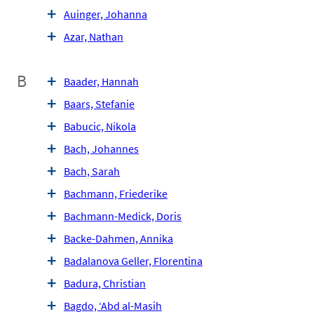
Auinger, Johanna
Azar, Nathan
B
Baader, Hannah
Baars, Stefanie
Babucic, Nikola
Bach, Johannes
Bach, Sarah
Bachmann, Friederike
Bachmann-Medick, Doris
Backe-Dahmen, Annika
Badalanova Geller, Florentina
Badura, Christian
Bagdo, ‘Abd al-Masih