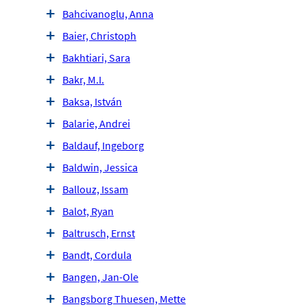
Bahcivanoglu, Anna
Baier, Christoph
Bakhtiari, Sara
Bakr, M.I.
Baksa, István
Balarie, Andrei
Baldauf, Ingeborg
Baldwin, Jessica
Ballouz, Issam
Balot, Ryan
Baltrusch, Ernst
Bandt, Cordula
Bangen, Jan-Ole
Bangsborg Thuesen, Mette