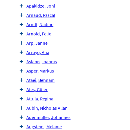
Apakidze, Joni
Arnaud, Pascal
Arndt, Nadine
Arnold, Felix
Arp, Janne
Arroyo, Ana
Aslanis, Ioannis
Asper, Markus
Ataei, Behnam
Ates, Güler
Attula, Regina
Aubin, Nicholas Allan
Auenmüller, Johannes
Augstein , Melanie