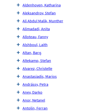
Aldenhoven, Katharina
Aleksandrov, Stefan
Ali Abdul Malik, Munther
Alimadadi, Anita
Alloteau, Fanny
Alshboul, Laith
Altan, Barış
Altekamp, Stefan
Alvarez, Christelle
Anastasiadis, Marios
Andrássy, Petra
Anev, Darko
Anor, Netanel
Antolin, Ferran