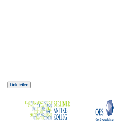
Link teilen