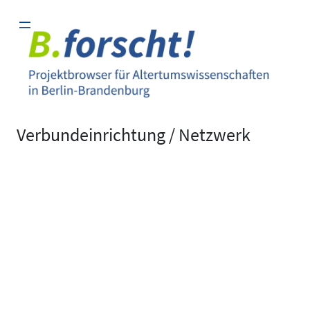
Zum
Inhalt
springen
Verbundeinrichtung / Netzwerk