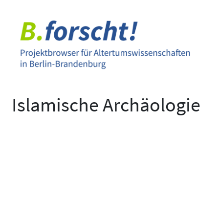
Zum
Inhalt
springen
Islamische Archäologie