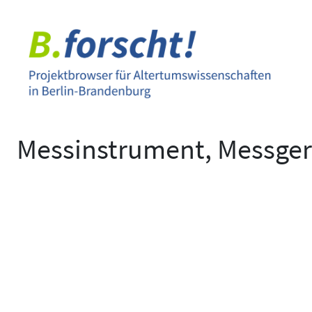
Zum
Inhalt
springen
Messinstrument, Messger