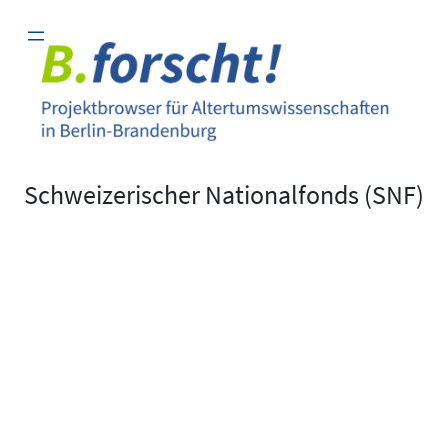
Zum
Inhalt
springen
Schweizerischer Nationalfonds (SNF)