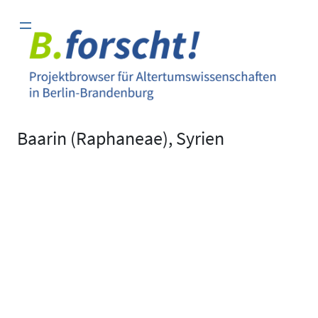
Zum
Inhalt
springen
Baarin (Raphaneae), Syrien