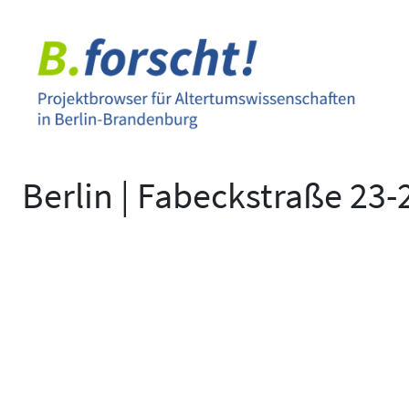
Zum
Inhalt
springen
Berlin | Fabeckstraße 23-