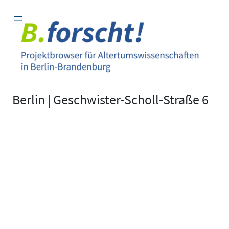
Zum
Inhalt
springen
Berlin | Geschwister-Scholl-Straße 6