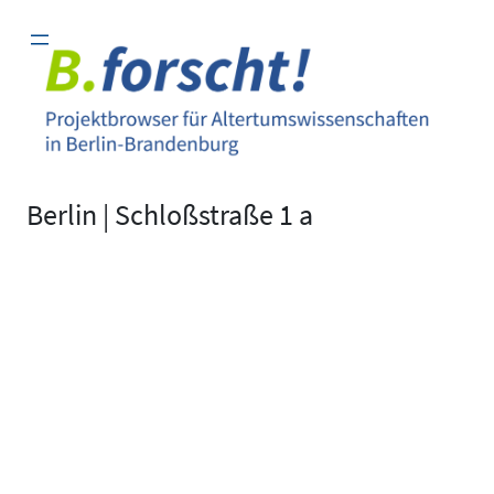
Zum
Inhalt
springen
Berlin | Schloßstraße 1 a