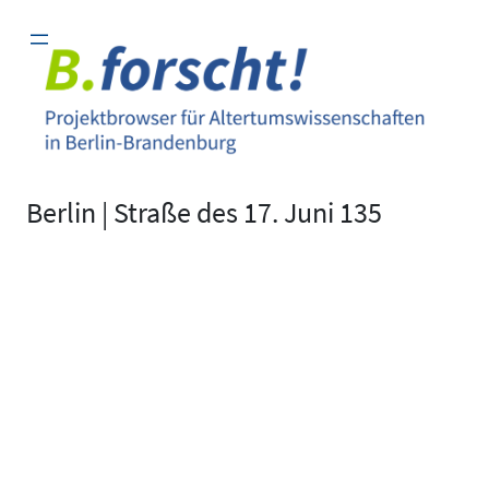
Zum
Inhalt
springen
Berlin | Straße des 17. Juni 135