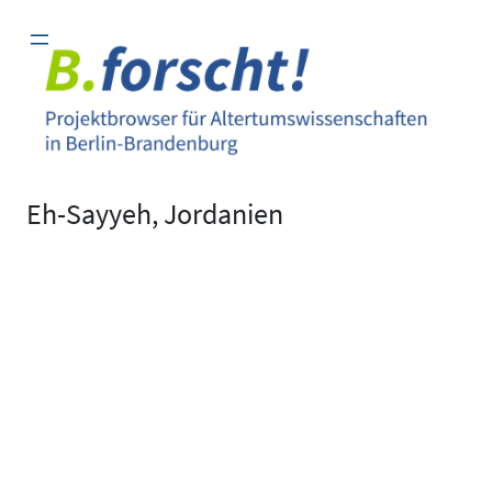
Zum
Inhalt
springen
Eh-Sayyeh, Jordanien