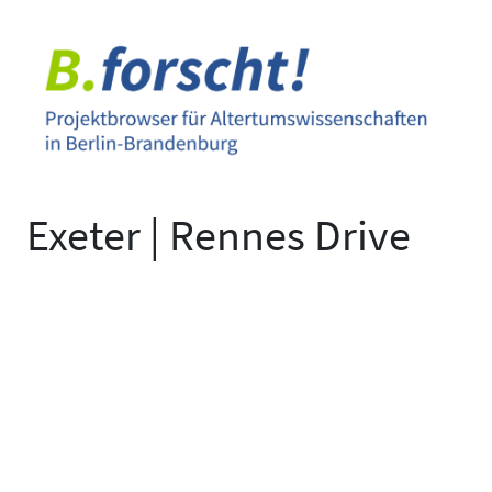
Zum
Inhalt
springen
Exeter | Rennes Drive