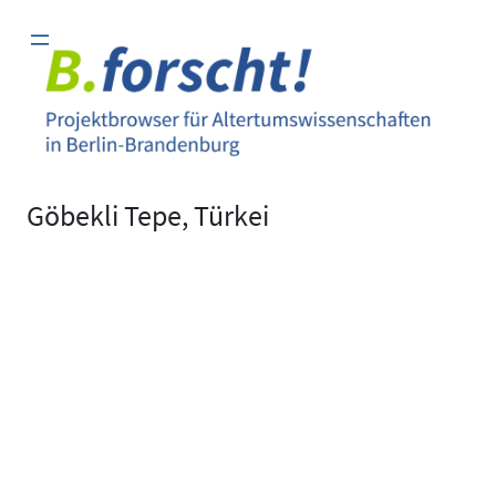
Zum
Inhalt
springen
Göbekli Tepe, Türkei