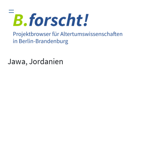
Zum
Inhalt
springen
Jawa, Jordanien