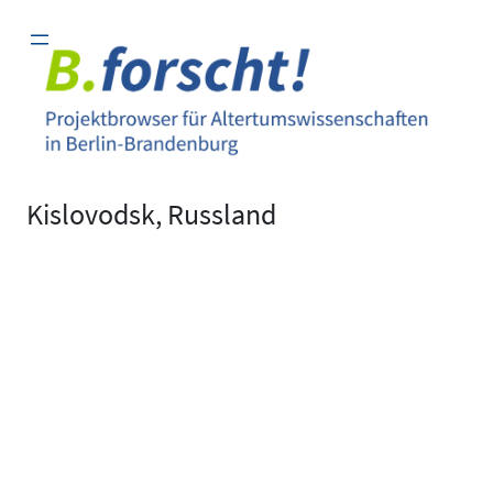
Zum
Inhalt
springen
Kislovodsk, Russland