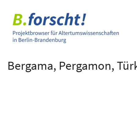
Zum
Inhalt
springen
Bergama, Pergamon, Tür