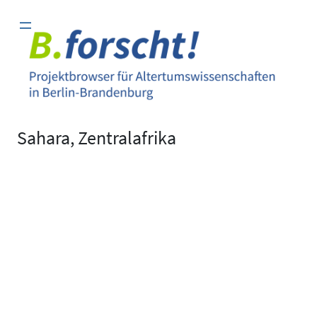
Zum
Inhalt
springen
Sahara, Zentralafrika