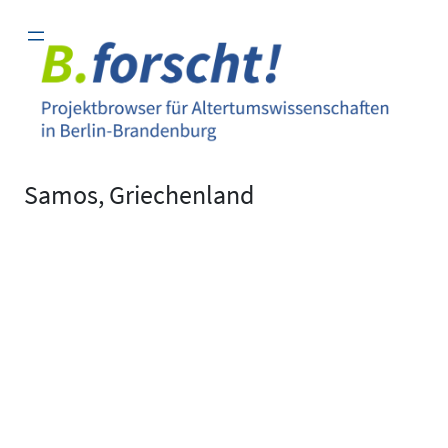
Zum
Inhalt
springen
Samos, Griechenland