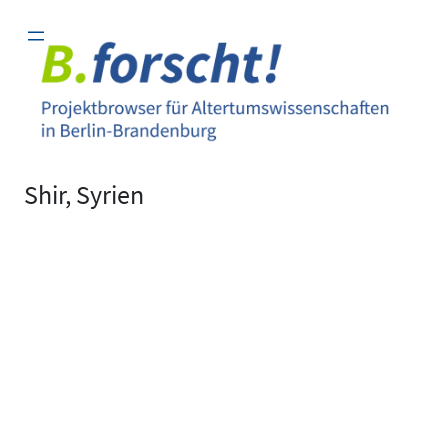
Zum
Inhalt
springen
Shir, Syrien