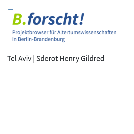
Zum
Inhalt
springen
Tel Aviv | Sderot Henry Gildred