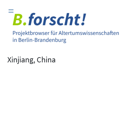
Zum
Inhalt
springen
Xinjiang, China