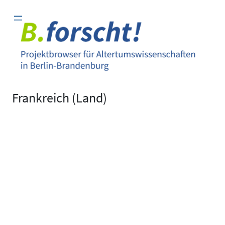
Zum
Inhalt
springen
Frankreich (Land)