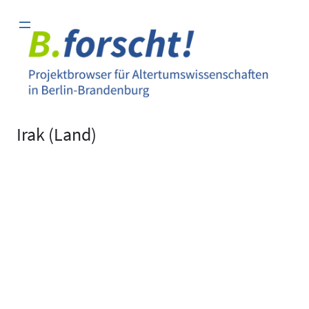
Zum
Inhalt
springen
Irak (Land)