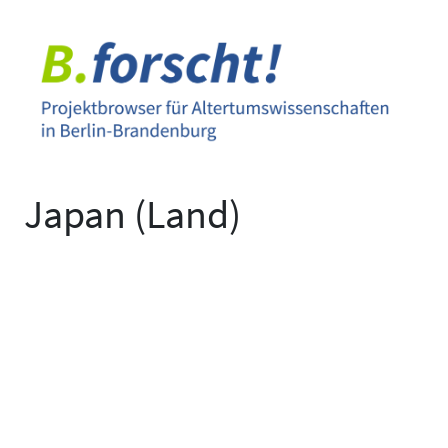
Zum
Inhalt
springen
Japan (Land)