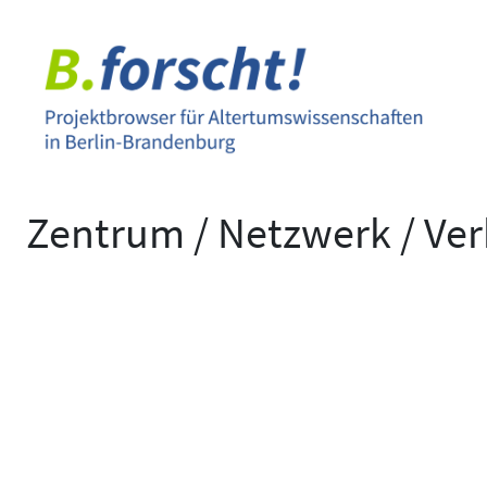
Zum
Inhalt
springen
Zentrum / Netzwerk / Ve