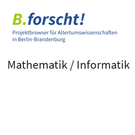
Zum
Inhalt
springen
Mathematik / Informatik