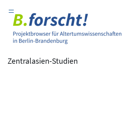
Zum
Inhalt
springen
Zentralasien-Studien