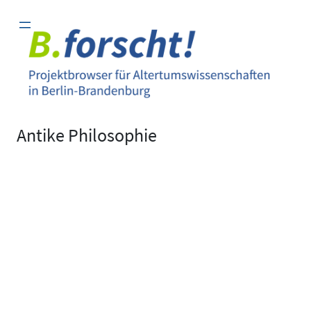
Zum
Inhalt
springen
Antike Philosophie