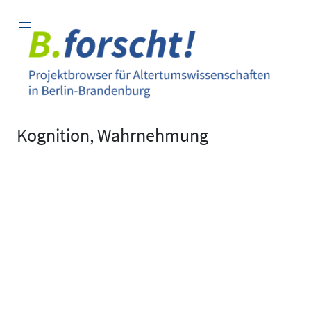
Zum
Inhalt
springen
Kognition, Wahrnehmung