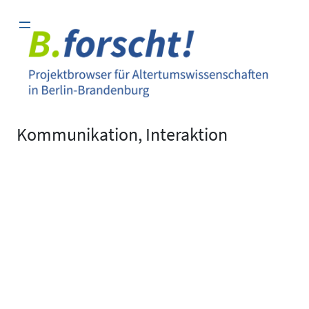
Zum
Inhalt
springen
Kommunikation, Interaktion