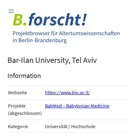
Zum
Inhalt
springen
Bar-Ilan University, Tel Aviv
Information
Webseite
https://www.biu.ac.il/
Projekte
BabMed – Babylonian Medicine
(abgeschlossen)
Kategorie
Universität / Hochschule