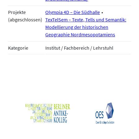
Projekte
Olympia 4D – Die Südhalle
(abgeschlossen)
TexTelSem – Texte, Tells und Semantik:
Modellierung der historischen
Geographie Nordmesopotamiens
Kategorie
Institut / Fachbereich / Lehrstuhl