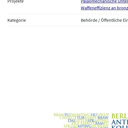
Projekte
Paläomechanische Unter
Waffeneffizienz an bro
Kategorie
Behörde / Öffentliche Ei