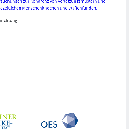
suchungen zur Kohärenz von Verletzungsmustern und
nzezeitlichen Menschenknochen und Waffenfunden.
nrichtung