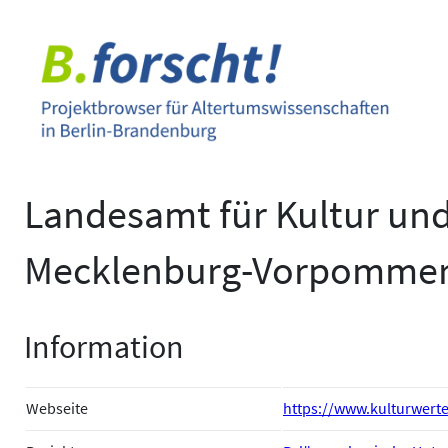
Zum
Inhalt
springen
Landesamt für Kultur un
Mecklenburg-Vorpomme
Information
Webseite
https://www.kulturwert