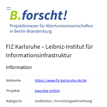
Zum
Inhalt
springen
FIZ Karlsruhe – Leibniz-Institut für
Informationsinfrastruktur
Information
Webseite
https://www.fiz-karlsruhe.de/de
Projekte
baureka-online
Kategorie
Institution / Forschungseinrichtung