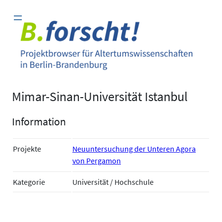
Zum
Inhalt
springen
Mimar-Sinan-Universität Istanbul
Information
Projekte
Neuuntersuchung der Unteren Agora
von Pergamon
Kategorie
Universität / Hochschule