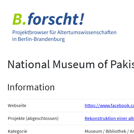
Zum
Inhalt
springen
National Museum of Pakis
Information
Webseite
https://www.facebook.
Projekte (abgeschlossen)
Rekonstruktion einer alt
Kategorie
Museum / Bibliothek / A