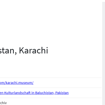
tan, Karachi
com/karachi.museum/
en Kulturlandschaft in Baluchistan, Pakistan
rchiv