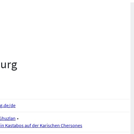
burg
g.de/de
-Ghuzlan
in Kastabos auf der Karischen Chersones