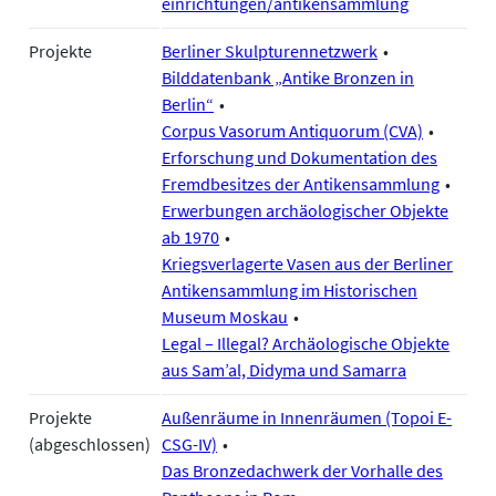
einrichtungen/antikensammlung
Projekte
Berliner Skulpturennetzwerk
Bilddatenbank „Antike Bronzen in
Berlin“
Corpus Vasorum Antiquorum (CVA)
Erforschung und Dokumentation des
Fremdbesitzes der Antikensammlung
Erwerbungen archäologischer Objekte
ab 1970
Kriegsverlagerte Vasen aus der Berliner
Antikensammlung im Historischen
Museum Moskau
Legal – Illegal? Archäologische Objekte
aus Sam’al, Didyma und Samarra
Projekte
Außenräume in Innenräumen (Topoi E-
(abgeschlossen)
CSG-IV)
Das Bronzedachwerk der Vorhalle des