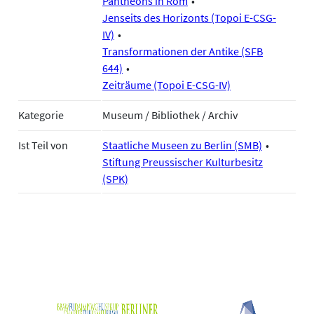
Pantheons in Rom
Jenseits des Horizonts (Topoi E-CSG-
IV)
Transformationen der Antike (SFB
644)
Zeiträume (Topoi E-CSG-IV)
Kategorie
Museum / Bibliothek / Archiv
Ist Teil von
Staatliche Museen zu Berlin (SMB)
Stiftung Preussischer Kulturbesitz
(SPK)