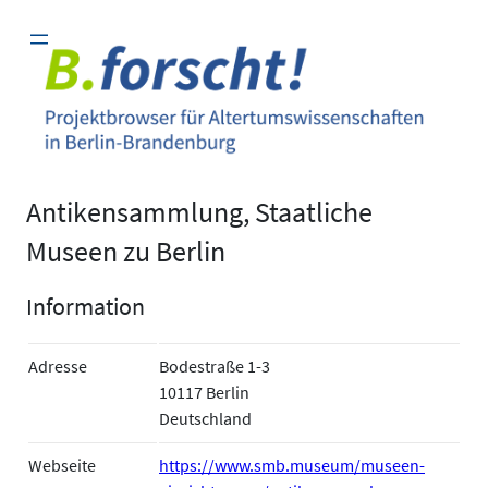
Zum
Inhalt
springen
Antikensammlung, Staatliche
Museen zu Berlin
Information
Adresse
Bodestraße 1-3
10117 Berlin
Deutschland
Webseite
https://www.smb.museum/museen-