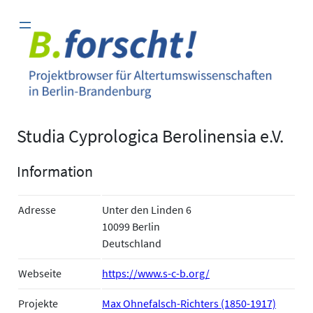
Zum
Inhalt
springen
Studia Cyprologica Berolinensia e.V.
Information
Adresse
Unter den Linden 6
10099 Berlin
Deutschland
Webseite
https://www.s-c-b.org/
Projekte
Max Ohnefalsch-Richters (1850-1917)