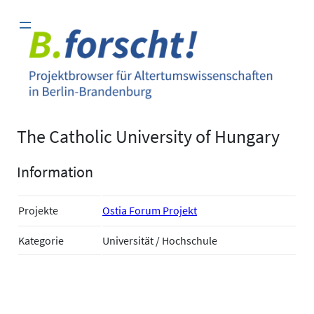
Zum
Inhalt
springen
The Catholic University of Hungary
Information
Projekte
Ostia Forum Projekt
Kategorie
Universität / Hochschule