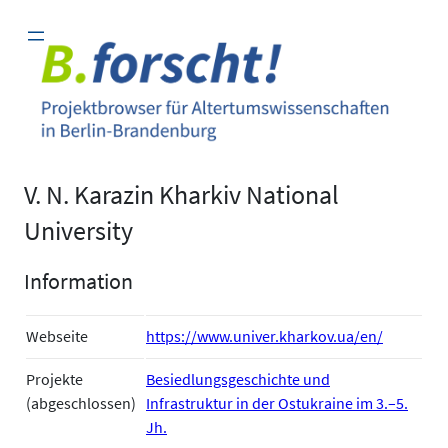
Zum
Inhalt
springen
V. N. Karazin Kharkiv National
University
Information
Webseite
https://www.univer.kharkov.ua/en/
Projekte
Besiedlungsgeschichte und
(abgeschlossen)
Infrastruktur in der Ostukraine im 3.–5.
Jh.