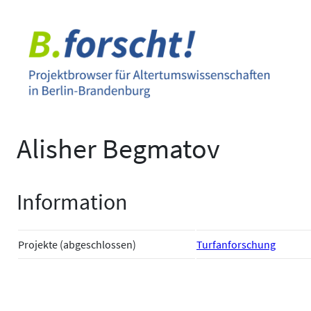
Zum
Inhalt
springen
Alisher Begmatov
Information
Projekte (abgeschlossen)
Turfanforschung