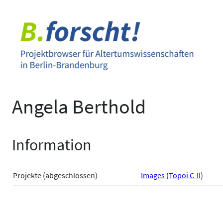
Zum
Inhalt
springen
Angela Berthold
Information
Projekte (abgeschlossen)
Images (Topoi C-II)