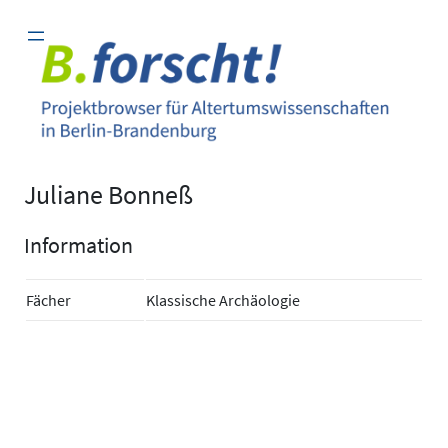
Zum
Inhalt
springen
Juliane Bonneß
Information
Fächer
Klassische Archäologie