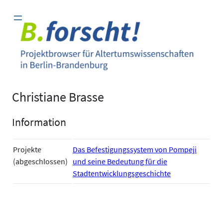
Zum
Inhalt
springen
Christiane Brasse
Information
Projekte
Das Befestigungssystem von Pompeji
(abgeschlossen)
und seine Bedeutung für die
Stadtentwicklungsgeschichte