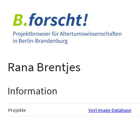
Zum
Inhalt
springen
Rana Brentjes
Information
Projekte
VoH Image Database