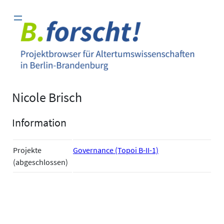
Zum
Inhalt
springen
Nicole Brisch
Information
Projekte
Governance (Topoi B-II-1)
(abgeschlossen)